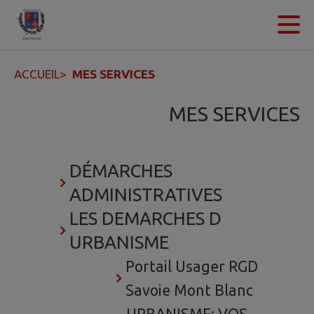
Contenu
Menu
Recherche
Pied de page
ACCUEIL
>
MES SERVICES
MES SERVICES
DÉMARCHES
ADMINISTRATIVES
LES DEMARCHES D
URBANISME
Portail Usager RGD
Savoie Mont Blanc