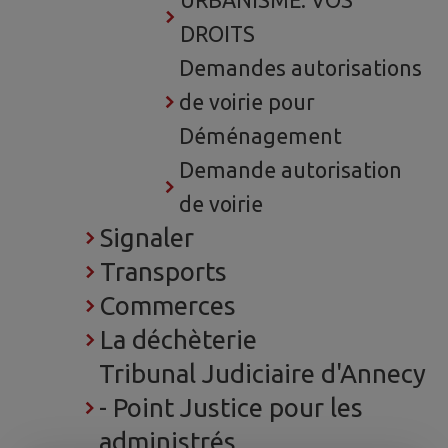
URBANISME: VOS
DROITS
Demandes autorisations
de voirie pour
Déménagement
Demande autorisation
de voirie
Signaler
Transports
Commerces
La déchèterie
Tribunal Judiciaire d'Annecy
- Point Justice pour les
administrés