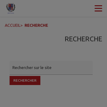
Contenu
Menu
Recherche
Pied de page
ACCUEIL
>
RECHERCHE
RECHERCHE
Rechercher sur le site
RECHERCHER