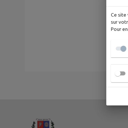
Ce site 
sur votr
Pour en