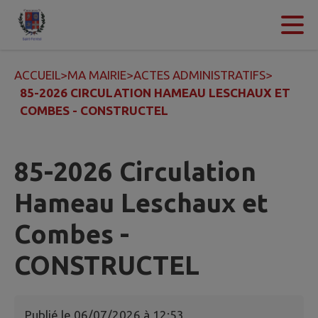
Contenu
Menu
Recherche
Pied de page
ACCUEIL
>
MA MAIRIE
>
ACTES ADMINISTRATIFS
>
85-2026 CIRCULATION HAMEAU LESCHAUX ET
COMBES - CONSTRUCTEL
85-2026 Circulation
Hameau Leschaux et
Combes -
CONSTRUCTEL
Publié le
06/07/2026 à 12:53