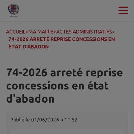
Contenu
Menu
Recherche
Pied de page
ACCUEIL
>
MA MAIRIE
>
ACTES ADMINISTRATIFS
>
74-2026 ARRETÉ REPRISE CONCESSIONS EN
ÉTAT D'ABADON
74-2026 arreté reprise
concessions en état
d'abadon
Publié le
01/06/2026 à 11:52