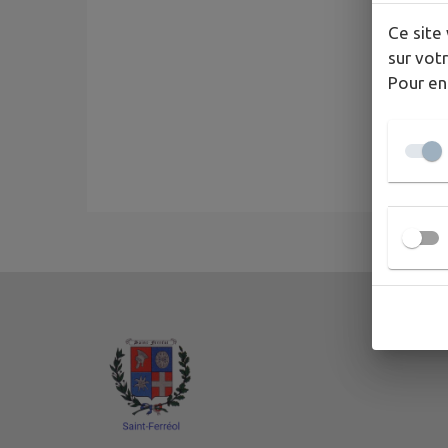
Ce site 
sur votr
Pour en