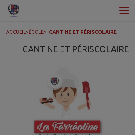
Contenu
Menu
Recherche
Pied de page
ACCUEIL
>
ÉCOLE
>
CANTINE ET PÉRISCOLAIRE
CANTINE ET PÉRISCOLAIRE