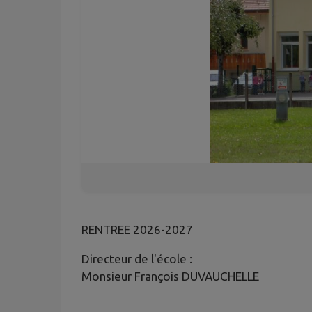
RENTREE 2026-2027
Directeur de l'école :
Monsieur François DUVAUCHELLE