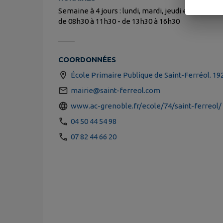
Semaine à 4 jours : lundi, mardi, jeudi et vendredi
de 08h30 à 11h30 - de 13h30 à 16h30
COORDONNÉES
École Primaire Publique de Saint-Ferréol. 192
mairie@saint-ferreol.com
www.ac-grenoble.fr/ecole/74/saint-ferreol/
04 50 44 54 98
07 82 44 66 20