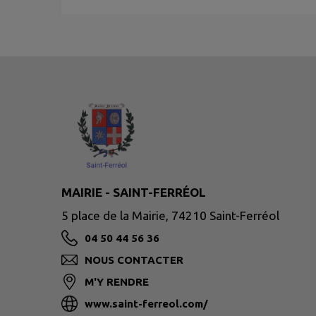
MAIRIE - SAINT-FERRÉOL
5 place de la Mairie, 74210 Saint-Ferréol
04 50 44 56 36
NOUS CONTACTER
M'Y RENDRE
www.saint-ferreol.com/