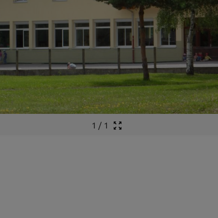
1
/
1