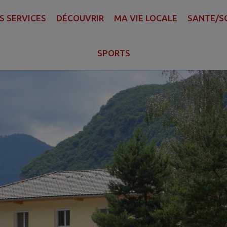
S SERVICES
DÉCOUVRIR
MA VIE LOCALE
SANTE/S
DE SAINT-FERREOL
SPORTS