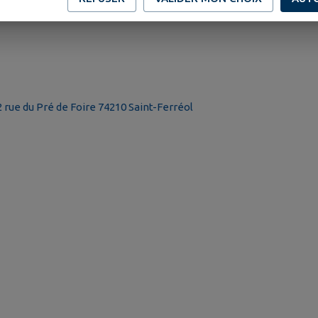
 rue du Pré de Foire 74210 Saint-Ferréol