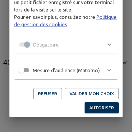
un petit fichier enregistré sur votre terminal
lors de la visite sur le site.
Pour en savoir plus, consultez notre
Politique
de gestion des cookies
.
Obligatoire
404
L'acte administratif n'existe pas ou a été supprimé
.
Mesure d'audience (Matomo)
REFUSER
VALIDER MON CHOIX
AUTORISER