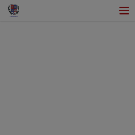
Contenu
Menu
Recherche
Pied de page