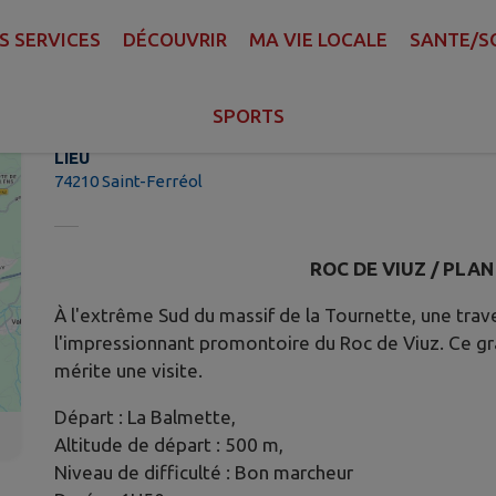
S SERVICES
DÉCOUVRIR
MA VIE LOCALE
SANTE/S
ROC DE VIUZ
SPORTS
LIEU
74210 Saint-Ferréol
ROC DE VIUZ / PLA
À l'extrême Sud du massif de la Tournette, une trav
l'impressionnant promontoire du Roc de Viuz. Ce gra
mérite une visite.
Départ : La Balmette,
Altitude de départ : 500 m,
Niveau de difficulté : Bon marcheur