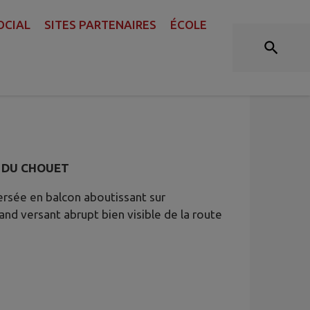
OCIAL
SITES PARTENAIRES
ÉCOLE
N DU CHOUET
ersée en balcon aboutissant sur
nd versant abrupt bien visible de la route