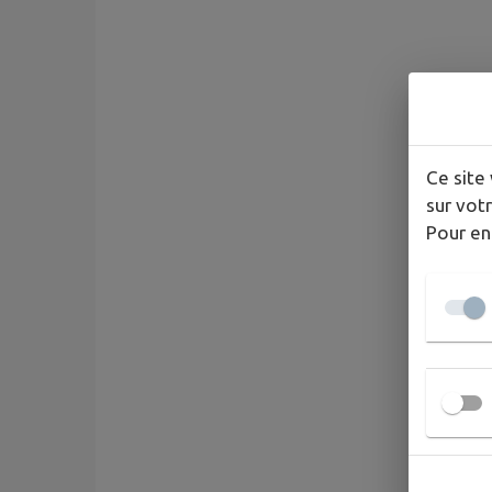
Ce site 
sur votr
Pour en