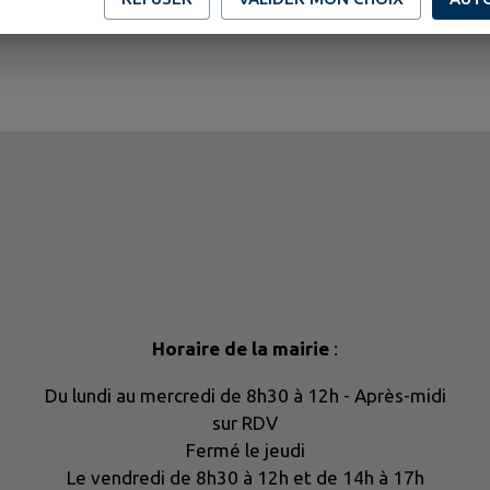
Horaire de la mairie
:
Du lundi au mercredi de 8h30 à 12h - Après-midi
sur RDV
Fermé le jeudi
Le vendredi de 8h30 à 12h et de 14h à 17h