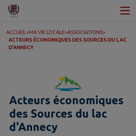
Contenu
Menu
Recherche
Pied de page
ACCUEIL
>
MA VIE LOCALE
>
ASSOCIATIONS
>
ACTEURS ÉCONOMIQUES DES SOURCES DU LAC
D'ANNECY
Acteurs économiques
des Sources du lac
d'Annecy