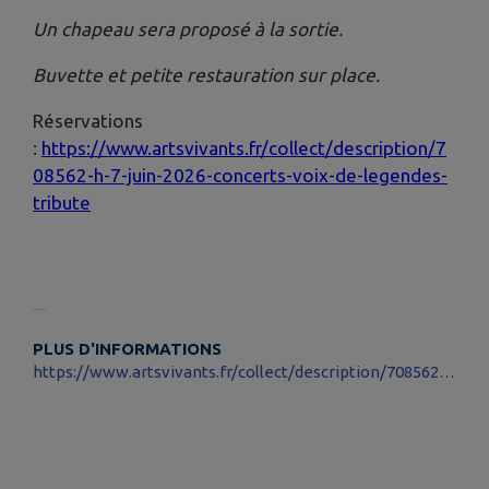
Un chapeau sera proposé à la sortie.
Buvette et petite restauration sur place.
Réservations
:
https://www.artsvivants.fr/collect/description/7
08562-h-7-juin-2026-concerts-voix-de-legendes-
tribute
PLUS D'INFORMATIONS
https://www.artsvivants.fr/collect/description/708562-h-7-juin-2026-concerts-voix-de-legendes-tribute