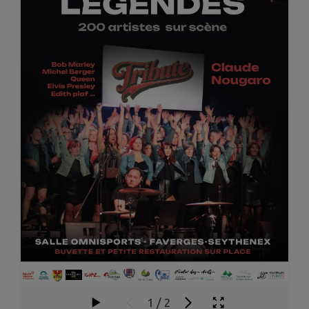
1
/
2