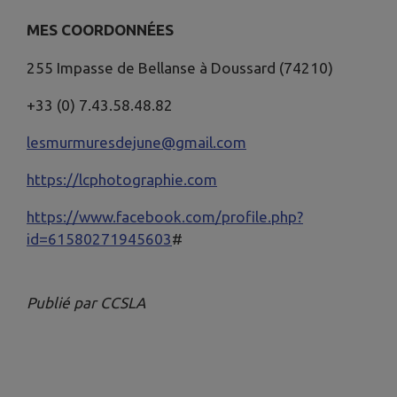
MES COORDONNÉES
255 Impasse de Bellanse à Doussard (74210)
+33 (0) 7.43.58.48.82
lesmurmuresdejune@gmail.com
https://lcphotographie.com
https://www.facebook.com/profile.php?
id=61580271945603
#
Publié par CCSLA