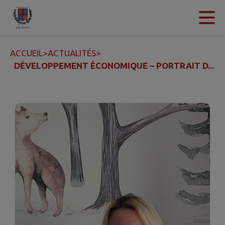
Contenu
Menu
Recherche
Pied de page
ACCUEIL
>
ACTUALITÉS
>
DÉVELOPPEMENT ÉCONOMIQUE – PORTRAIT D...