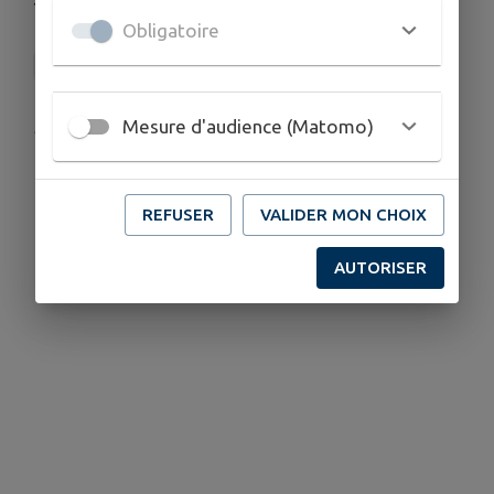
Obligatoire
Campus Connecté des Sources du lac d'Annecy
Mesure d'audience (Matomo)
Publié par CCSLA
REFUSER
VALIDER MON CHOIX
AUTORISER