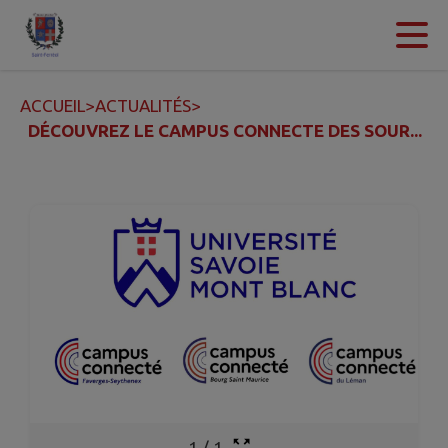
Contenu
Menu
Recherche
Pied de page
ACCUEIL
>
ACTUALITÉS
>
DÉCOUVREZ LE CAMPUS CONNECTE DES SOUR...
1
/
1