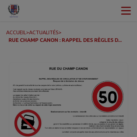
Contenu
Menu
Recherche
Pied de page
ACCUEIL
>
ACTUALITÉS
>
RUE CHAMP CANON : RAPPEL DES RÈGLES D...