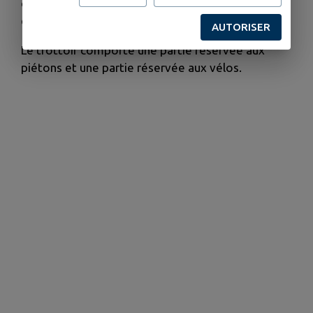
des sanctions conformément à la réglementation
en vigueur.
AUTORISER
Le trottoir comporte une partie réservée aux
piétons et une partie réservée aux vélos.